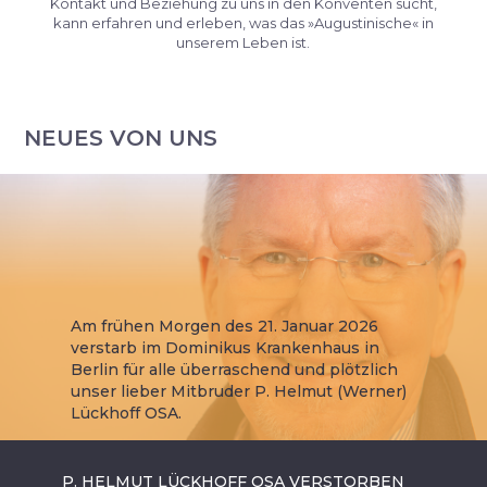
Kontakt und Beziehung zu uns in den Konventen sucht,
kann erfahren und erleben, was das »Augustinische« in
unserem Leben ist.
NEUES VON UNS
Am frühen Morgen des 21. Januar 2026
verstarb im Dominikus Krankenhaus in
Berlin für alle überraschend und plötzlich
unser lieber Mitbruder P. Helmut (Werner)
Lückhoff OSA.
P. HELMUT LÜCKHOFF OSA VERSTORBEN