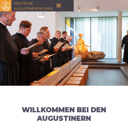
DEUTSCHE
AUGUSTINERPROVINZ
Slide 2 of 5.
WILLKOMMEN BEI DEN
AUGUSTINERN