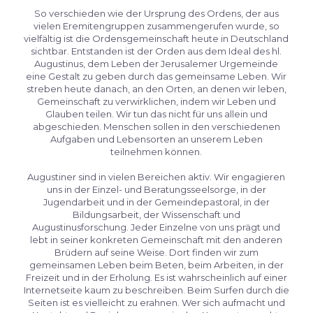
So verschieden wie der Ursprung des Ordens, der aus
vielen Eremitengruppen zusammengerufen wurde, so
vielfältig ist die Ordensgemeinschaft heute in Deutschland
sichtbar. Entstanden ist der Orden aus dem Ideal des hl.
Augustinus, dem Leben der Jerusalemer Urgemeinde
eine Gestalt zu geben durch das gemeinsame Leben. Wir
streben heute danach, an den Orten, an denen wir leben,
Gemeinschaft zu verwirklichen, indem wir Leben und
Glauben teilen. Wir tun das nicht für uns allein und
abgeschieden. Menschen sollen in den verschiedenen
Aufgaben und Lebensorten an unserem Leben
teilnehmen können.
Augustiner sind in vielen Bereichen aktiv. Wir engagieren
uns in der Einzel- und Beratungsseelsorge, in der
Jugendarbeit und in der Gemeindepastoral, in der
Bildungsarbeit, der Wissenschaft und
Augustinusforschung. Jeder Einzelne von uns prägt und
lebt in seiner konkreten Gemeinschaft mit den anderen
Brüdern auf seine Weise. Dort finden wir zum
gemeinsamen Leben beim Beten, beim Arbeiten, in der
Freizeit und in der Erholung. Es ist wahrscheinlich auf einer
Internetseite kaum zu beschreiben. Beim Surfen durch die
Seiten ist es vielleicht zu erahnen. Wer sich aufmacht und