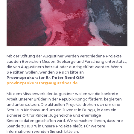
Mit der Stiftung der Augustiner werden verschiedene Projekte
aus den Bereichen Mission, Seelsorge und Forschung unterstützt,
die von Augustinern betreut oder durchgeführt werden. Wenn
Sie stiften wollen, wenden Sie sich bitte an:
Provinzprokurator Br. Peter Reinl OSA
provinzprokurator@augustiner.de
Mit dem Missionwerk der Augustiner wollen wir die konkrete
Arbeit unserer Brüder in der Republik Kongo fördern, begleiten
und unterstützen. Die aktuellen Projekte drehen sich um eine
Schule in Kinshasa und um ein Juvenat in Dungu, in dem ein
sicherer Ort für Kinder, Jugendliche und ehemalige
Kindersoldaten geschaffen wird. Wir versichern Ihnen, dass Ihre
Spende zu 100 % in unsere Projekte fließt. Für weitere
Informationen wenden Sie sich bitte an: