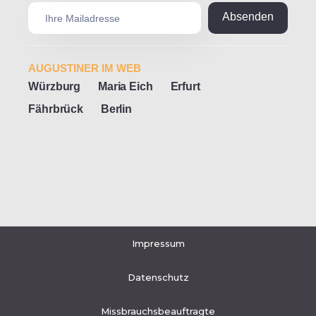
AUGUSTINER IM WEB
Würzburg
Maria Eich
Erfurt
Fährbrück
Berlin
Impressum
Datenschutz
Missbrauchsbeauftragte