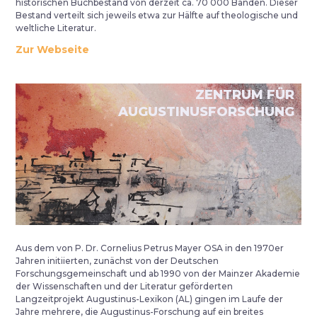
historischen Buchbestand von derzeit ca. 70 000 Bänden. Dieser
Bestand verteilt sich jeweils etwa zur Hälfte auf theologische und
weltliche Literatur.
Zur Webseite
ZENTRUM FÜR
AUGUSTINUSFORSCHUNG
Aus dem von P. Dr. Cornelius Petrus Mayer OSA in den 1970er
Jahren initiierten, zunächst von der Deutschen
Forschungsgemeinschaft und ab 1990 von der Mainzer Akademie
der Wissenschaften und der Literatur geförderten
Langzeitprojekt Augustinus-Lexikon (AL) gingen im Laufe der
Jahre mehrere, die Augustinus-Forschung auf ein breites