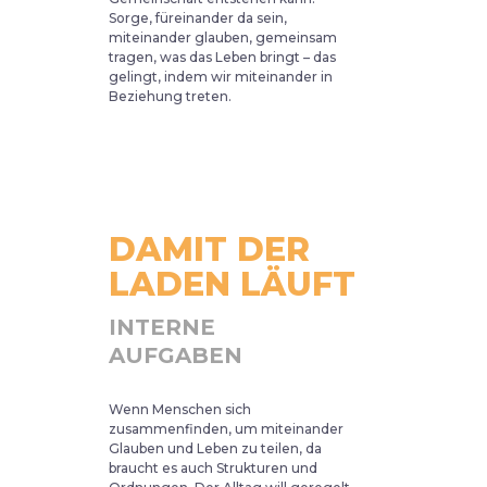
Sorge, füreinander da sein,
miteinander glauben, gemeinsam
tragen, was das Leben bringt – das
gelingt, indem wir miteinander in
Beziehung treten.
DAMIT DER
LADEN LÄUFT
INTERNE
AUFGABEN
Wenn Menschen sich
zusammenfinden, um miteinander
Glauben und Leben zu teilen, da
braucht es auch Strukturen und