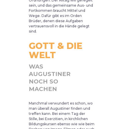
Ordnungen. Der Alltag will geregelt
sein, und das gemeinsame Aus- und
Fortkommen braucht Mittel und
Wege. Dafür gibt es im Orden
Brüder, denen diese Aufgaben
vertrauensvoll in die Hände gelegt
sind.
GOTT & DIE
WELT
WAS
AUGUSTINER
NOCH SO
MACHEN
Manchmal verwundert es schon, wo
man überall Augustiner finden und
treffen kann. Bei einem Tag der
Stille, bei Exerzitien, in kirchlichen
Bildungskursen ebenso wie wie beim