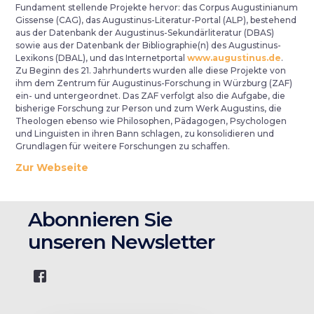
Fundament stellende Projekte hervor: das Corpus Augustinianum
Gissense (CAG), das Augustinus-Literatur-Portal (ALP), bestehend
aus der Datenbank der Augustinus-Sekundärliteratur (DBAS)
sowie aus der Datenbank der Bibliographie(n) des Augustinus-
Lexikons (DBAL), und das Internetportal
www.augustinus.de
.
Zu Beginn des 21. Jahrhunderts wurden alle diese Projekte von
ihm dem Zentrum für Augustinus-Forschung in Würzburg (ZAF)
ein- und untergeordnet. Das ZAF verfolgt also die Aufgabe, die
bisherige Forschung zur Person und zum Werk Augustins, die
Theologen ebenso wie Philosophen, Pädagogen, Psychologen
und Linguisten in ihren Bann schlagen, zu konsolidieren und
Grundlagen für weitere Forschungen zu schaffen.
Zur Webseite
Abonnieren Sie
unseren Newsletter