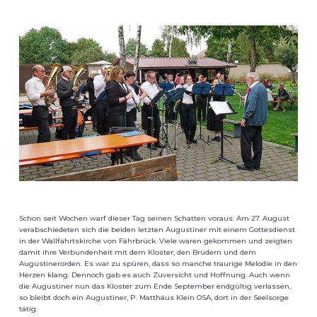
Schon seit Wochen warf dieser Tag seinen Schatten voraus: Am 27. August
verabschiedeten sich die beiden letzten Augustiner mit einem Gottesdienst
in der Wallfahrtskirche von Fährbrück. Viele waren gekommen und zeigten
damit ihre Verbundenheit mit dem Kloster, den Brüdern und dem
Augustinerorden. Es war zu spüren, dass so manche traurige Melodie in den
Herzen klang. Dennoch gab es auch Zuversicht und Hoffnung. Auch wenn
die Augustiner nun das Kloster zum Ende September endgültig verlassen,
so bleibt doch ein Augustiner, P. Matthäus Klein OSA, dort in der Seelsorge
tätig.