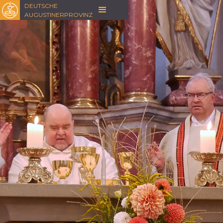
DEUTSCHE
AUGUSTINERPROVINZ