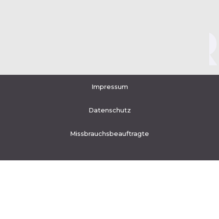
BAYER
RU
Impressum
Datenschutz
Missbrauchsbeauftragte