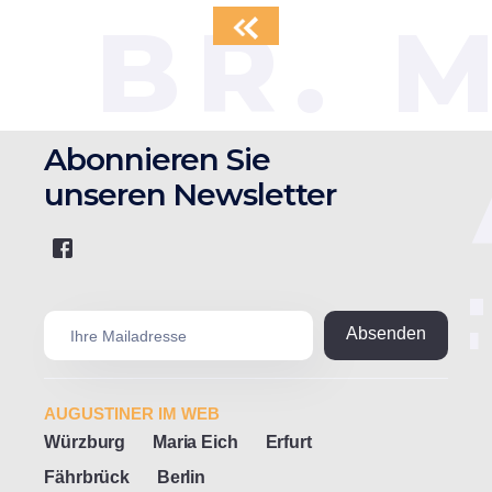
BR. 
ZU G
Abonnieren Sie
unseren Newsletter
"DIE 
AUGUSTINER IM WEB
Würzburg
Maria Eich
Erfurt
Fährbrück
Berlin